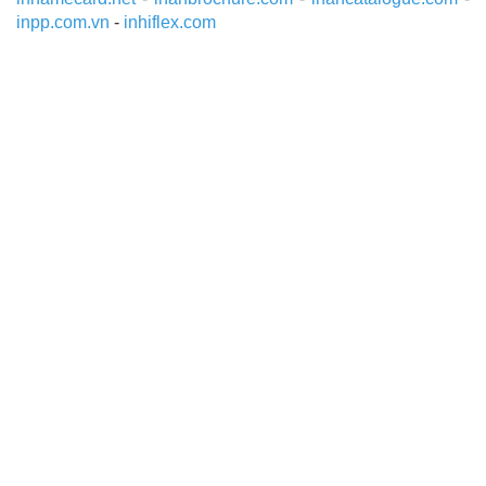
inpp.com.vn
-
inhiflex.com