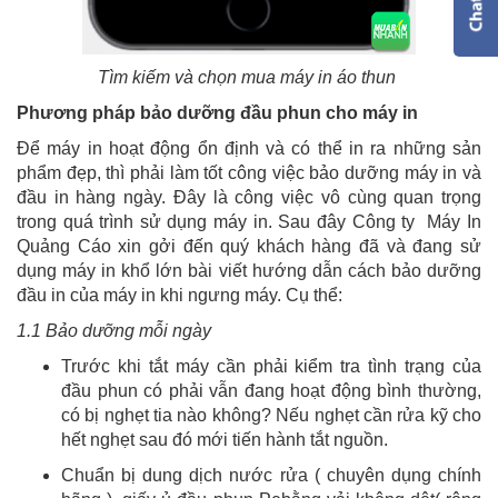
Tìm kiếm và chọn mua máy in áo thun
Phương pháp bảo dưỡng đầu phun cho máy in
Để máy in hoạt động ổn định và có thể in ra những sản
phẩm đẹp, thì phải làm tốt công việc bảo dưỡng máy in và
đầu in hàng ngày. Đây là công việc vô cùng quan trọng
trong quá trình sử dụng máy in. Sau đây Công ty Máy In
Quảng Cáo xin gởi đến quý khách hàng đã và đang sử
dụng máy in khổ lớn bài viết hướng dẫn cách bảo dưỡng
đầu in của máy in khi ngưng máy. Cụ thể:
1.1 Bảo dưỡng mỗi ngày
Trước khi tắt máy cần phải kiểm tra tình trạng của
đầu phun có phải vẫn đang hoạt động bình thường,
có bị nghẹt tia nào không? Nếu nghẹt cần rửa kỹ cho
hết nghẹt sau đó mới tiến hành tắt nguồn.
Chuẩn bị dung dịch nước rửa ( chuyên dụng chính