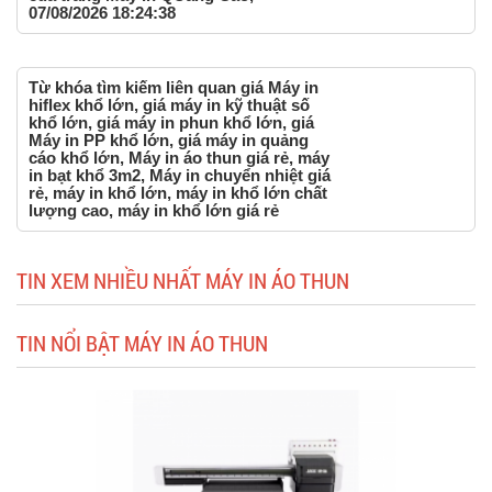
07/08/2026 18:24:38
Từ khóa tìm kiếm liên quan giá Máy in
hiflex khổ lớn, giá máy in kỹ thuật số
khổ lớn, giá máy in phun khổ lớn, giá
Máy in PP khổ lớn, giá máy in quảng
cáo khổ lớn, Máy in áo thun giá rẻ, máy
in bạt khổ 3m2, Máy in chuyển nhiệt giá
rẻ, máy in khổ lớn, máy in khổ lớn chất
lượng cao, máy in khổ lớn giá rẻ
TIN XEM NHIỀU NHẤT MÁY IN ÁO THUN
TIN NỔI BẬT MÁY IN ÁO THUN