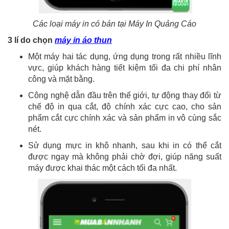
Các loại máy in có bán tại Máy In Quảng Cáo
3 lí do chọn
máy in áo thun
Một máy hai tác dụng, ứng dụng trong rất nhiều lĩnh
vực, giúp khách hàng tiết kiệm tối đa chi phí nhân
công và mặt bằng.
Công nghệ dẫn đầu trên thế giới, tự động thay đổi từ
chế độ in qua cắt, độ chính xác cực cao, cho sản
phẩm cắt cực chính xác và sản phẩm in vô cùng sắc
nét.
Sử dụng mực in khô nhanh, sau khi in có thể cắt
được ngay mà không phải chờ đợi, giúp năng suất
máy được khai thác một cách tối đa nhất.