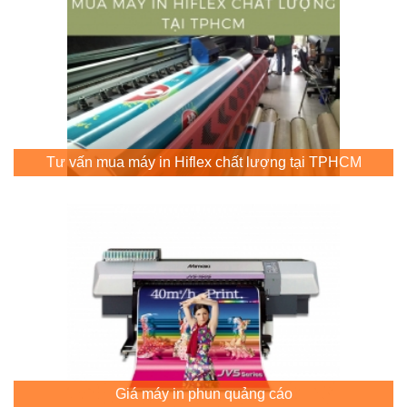
Tư vấn mua máy in Hiflex chất lượng tại TPHCM
Giá máy in phun quảng cáo