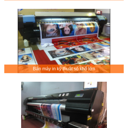
Bán máy in kỹ thuật số khổ lớn