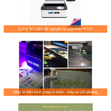
Cùng tìm hiểu về nguyên lý của máy in UV
Máy in trên kính, máy in kính - máy in UV phẳng