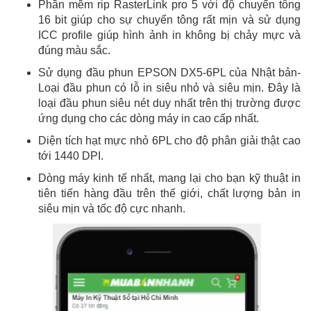
Phần mềm rip RasterLink pro 5 với độ chuyển tông
16 bit giúp cho sự chuyển tông rất mịn và sử dụng
ICC profile giúp hình ảnh in không bị chảy mực và
đúng màu sắc.
Sử dụng đầu phun EPSON DX5-6PL của Nhật bản-
Loại đầu phun có lỗ in siêu nhỏ và siêu mịn. Đây là
loại đầu phun siêu nét duy nhất trên thị trường được
ứng dụng cho các dòng máy in cao cấp nhất.
Diện tích hạt mực nhỏ 6PL cho độ phân giải thật cao
tới 1440 DPI.
Dòng máy kinh tế nhất, mang lại cho bạn kỹ thuật in
tiên tiến hàng đầu trên thế giới, chất lượng bản in
siêu mịn và tốc độ cực nhanh.