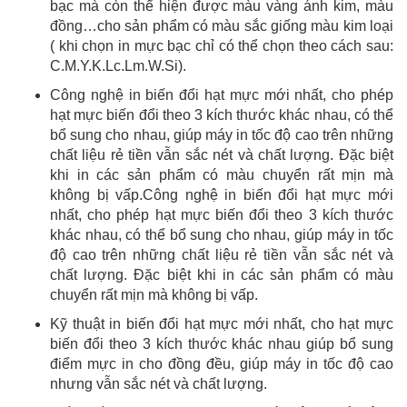
bạc mà còn thể hiện được màu vàng ánh kim, màu
đồng…cho sản phẩm có màu sắc giống màu kim loại
( khi chọn in mực bạc chỉ có thể chọn theo cách sau:
C.M.Y.K.Lc.Lm.W.Si).
Công nghệ in biến đổi hạt mực mới nhất, cho phép
hạt mực biến đổi theo 3 kích thước khác nhau, có thể
bổ sung cho nhau, giúp máy in tốc độ cao trên những
chất liệu rẻ tiền vẫn sắc nét và chất lượng. Đặc biệt
khi in các sản phẩm có màu chuyển rất mịn mà
không bị vấp.Công nghệ in biến đổi hạt mực mới
nhất, cho phép hạt mực biến đổi theo 3 kích thước
khác nhau, có thể bổ sung cho nhau, giúp máy in tốc
độ cao trên những chất liệu rẻ tiền vẫn sắc nét và
chất lượng. Đặc biệt khi in các sản phẩm có màu
chuyển rất mịn mà không bị vấp.
Kỹ thuật in biến đổi hạt mực mới nhất, cho hạt mực
biến đổi theo 3 kích thước khác nhau giúp bổ sung
điểm mực in cho đồng đều, giúp máy in tốc độ cao
nhưng vẫn sắc nét và chất lượng.