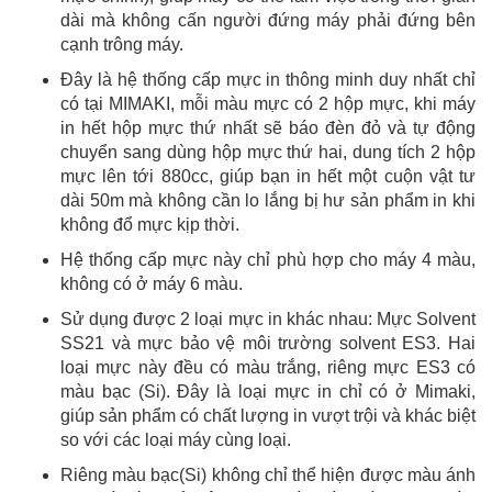
dài mà không cấn người đứng máy phải đứng bên
cạnh trông máy.
Đây là hệ thống cấp mực in thông minh duy nhất chỉ
có tại MIMAKI, mỗi màu mực có 2 hộp mực, khi máy
in hết hộp mực thứ nhất sẽ báo đèn đỏ và tự động
chuyển sang dùng hộp mực thứ hai, dung tích 2 hộp
mực lên tới 880cc, giúp bạn in hết một cuộn vật tư
dài 50m mà không cần lo lắng bị hư sản phẩm in khi
không đổ mực kịp thời.
Hệ thống cấp mực này chỉ phù hợp cho máy 4 màu,
không có ở máy 6 màu.
Sử dụng được 2 loại mực in khác nhau: Mực Solvent
SS21 và mực bảo vệ môi trường solvent ES3. Hai
loại mực này đều có màu trắng, riêng mực ES3 có
màu bạc (Si). Đây là loại mực in chỉ có ở Mimaki,
giúp sản phẩm có chất lượng in vượt trội và khác biệt
so với các loại máy cùng loại.
Riêng màu bạc(Si) không chỉ thể hiện được màu ánh