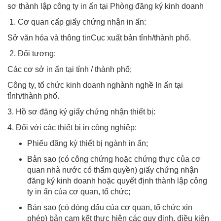
sơ thành lập công ty in ấn tại Phòng đăng ký kinh doanh
1. Cơ quan cấp giấy chứng nhận in ấn:
Sở văn hóa và thông tinCục xuất bản tỉnh/thành phố.
2. Đối tượng:
Các cơ sở in ấn tại tỉnh / thành phố;
Công ty, tổ chức kinh doanh nghành nghề In ấn tại
tỉnh/thành phố.
3. Hồ sơ đăng ký giấy chứng nhận thiết bị:
4. Đối với các thiết bị in công nghiệp:
Phiếu đăng ký thiết bị ngành in ấn;
Bản sao (có công chứng hoặc chứng thực của cơ
quan nhà nước có thẩm quyền) giấy chứng nhận
đăng ký kinh doanh hoặc quyết định thành lập công
ty in ấn của cơ quan, tổ chức;
Bản sao (có đóng dấu của cơ quan, tổ chức xin
phép) bản cam kết thực hiện các quy định, điều kiện