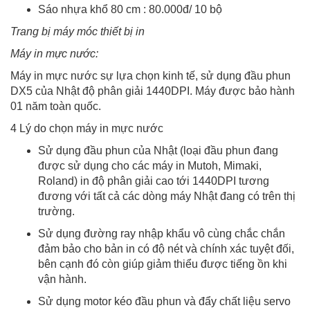
Sáo nhựa khổ 80 cm : 80.000đ/ 10 bộ
Trang bị máy móc thiết bị in
Máy in mực nước:
Máy in mực nước sự lựa chọn kinh tế, sử dụng đầu phun
DX5 của Nhật độ phân giải 1440DPI. Máy được bảo hành
01 năm toàn quốc.
4 Lý do chọn máy in mực nước
Sử dụng đầu phun của Nhật (loại đầu phun đang
được sử dụng cho các máy in Mutoh, Mimaki,
Roland) in độ phân giải cao tới 1440DPI tương
đương với tất cả các dòng máy Nhật đang có trên thị
trường.
Sử dụng đường ray nhập khẩu vô cùng chắc chắn
đảm bảo cho bản in có độ nét và chính xác tuyệt đối,
bên cạnh đó còn giúp giảm thiểu được tiếng ồn khi
vận hành.
Sử dụng motor kéo đầu phun và đẩy chất liệu servo