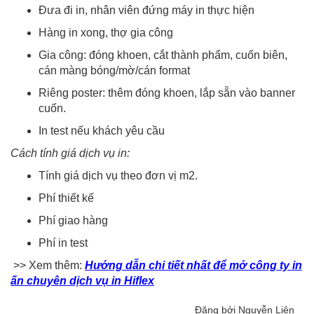
Đưa đi in, nhân viên đứng máy in thực hiện
Hàng in xong, thợ gia công
Gia công: đóng khoen, cắt thành phẩm, cuốn biên,
cán màng bóng/mờ/cán format
Riêng poster: thêm đóng khoen, lắp sẵn vào banner
cuốn.
In test nếu khách yêu cầu
Cách tính giá dịch vụ in:
Tính giá dịch vụ theo đơn vị m2.
Phí thiết kế
Phí giao hàng
Phí in test
>> Xem thêm:
Hướng dẫn chi tiết nhất để mở công ty in
ấn chuyên dịch vụ in Hiflex
Đăng bởi Nguyễn Liên