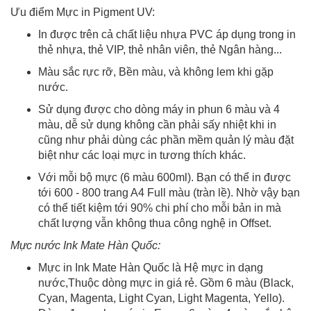
Ưu điểm Mực in Pigment UV:
In được trên cả chất liệu nhựa PVC áp dụng trong in
thẻ nhựa, thẻ VIP, thẻ nhân viên, thẻ Ngân hàng...
Màu sắc rực rỡ, Bền màu, và không lem khi gặp
nước.
Sử dụng được cho dòng máy in phun 6 màu và 4
màu, dễ sử dụng không cần phải sấy nhiệt khi in
cũng như phải dùng các phần mềm quản lý màu đặt
biệt như các loại mực in tương thích khác.
Với mỗi bộ mực (6 màu 600ml). Bạn có thể in được
tới 600 - 800 trang A4 Full màu (tràn lề). Nhờ vậy bạn
có thể tiết kiệm tới 90% chi phí cho mỗi bản in mà
chất lượng vẫn không thua công nghệ in Offset.
Mực nước Ink Mate Hàn Quốc:
Mực in Ink Mate Hàn Quốc là Hệ mực in dạng
nước,Thuộc dòng mực in giá rẻ. Gồm 6 màu (Black,
Cyan, Magenta, Light Cyan, Light Magenta, Yello).