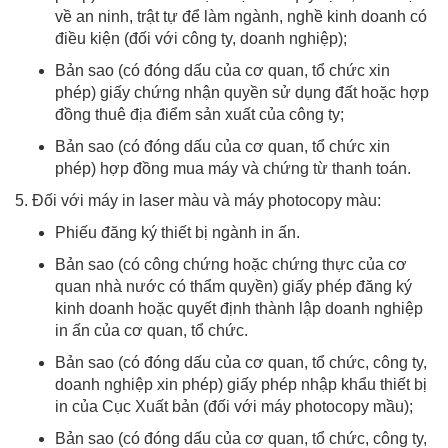
về an ninh, trật tự để làm ngành, nghề kinh doanh có
điều kiện (đối với công ty, doanh nghiệp);
Bản sao (có đóng dấu của cơ quan, tổ chức xin
phép) giấy chứng nhận quyền sử dụng đất hoặc hợp
đồng thuê địa điểm sản xuất của công ty;
Bản sao (có đóng dấu của cơ quan, tổ chức xin
phép) hợp đồng mua máy và chứng từ thanh toán.
5. Đối với máy in laser màu và máy photocopy màu:
Phiếu đăng ký thiết bị ngành in ấn.
Bản sao (có công chứng hoặc chứng thực của cơ
quan nhà nước có thẩm quyền) giấy phép đăng ký
kinh doanh hoặc quyết định thành lập doanh nghiệp
in ấn của cơ quan, tổ chức.
Bản sao (có đóng dấu của cơ quan, tổ chức, công ty,
doanh nghiệp xin phép) giấy phép nhập khẩu thiết bị
in của Cục Xuất bản (đối với máy photocopy mầu);
Bản sao (có đóng dấu của cơ quan, tổ chức, công ty,