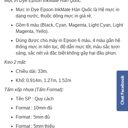
Mực in Dye Epson InkMate Hàn Quốc:
Mực in Dye Epson InkMate Hàn Quốc là Hệ mực in
dạng nước, thuộc dòng mực in giá rẻ.
Gồm 6 màu (Black, Cyan, Magenta, Light Cyan, Light
Magenta, Yello).
Dùng được cho máy in Epson 6 màu, 4 màu gắn hệ
thống mực in liên tục, độ dẫn mực tốt, màu sắc tươi
sáng, sắc nét và đặc biệt không gây hại đầu phun.
Keo 2 mặt:
Chiều dài: 33m.
Khổ: 0.914m, 1.27m, 1.52m
Tấm xốp nhựa (Tấm Format):
Tên SP : Quy cách
Format : 10mm đủ
Format : 5mm đủ
Format : 5mm thiếu