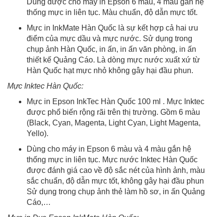
Dùng được cho máy in Epson 6 màu, 4 màu gắn hệ
thống mực in liên tục. Màu chuẩn, độ dẫn mực tốt.
Mực in InkMate Hàn Quốc là sự kết hợp cả hai ưu
điểm của mực dầu và mực nước. Sử dụng trong
chụp ảnh Hàn Quốc, in ấn, in ấn văn phòng, in ấn
thiết kế Quảng Cáo. Là dòng mực nước xuất xứ từ
Hàn Quốc hạt mực nhỏ không gây hại đầu phun.
Mực Inktec Hàn Quốc:
Mực in Epson InkTec Hàn Quốc 100 ml . Mực Inktec
được phổ biến rộng rãi trên thị trường. Gồm 6 màu
(Black, Cyan, Magenta, Light Cyan, Light Magenta,
Yello).
Dùng cho máy in Epson 6 màu và 4 màu gắn hệ
thống mực in liên tục. Mực nước Inktec Hàn Quốc
được đánh giá cao về độ sắc nét của hình ảnh, màu
sắc chuẩn, độ dẫn mực tốt, không gây hại đầu phun
Sử dụng trong chụp ảnh thẻ làm hồ sơ, in ấn Quảng
Cáo,…