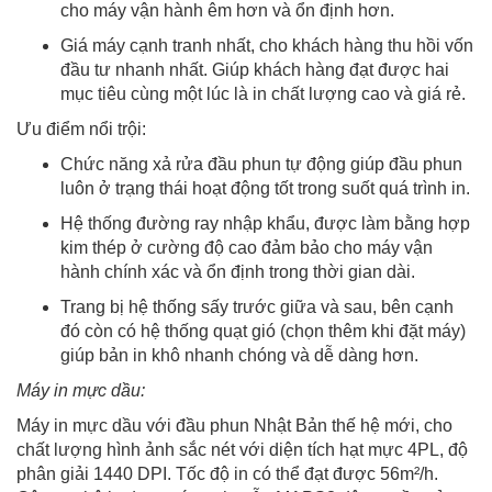
cho máy vận hành êm hơn và ổn định hơn.
Giá máy cạnh tranh nhất, cho khách hàng thu hồi vốn
đầu tư nhanh nhất. Giúp khách hàng đạt được hai
mục tiêu cùng một lúc là in chất lượng cao và giá rẻ.
Ưu điểm nổi trội:
Chức năng xả rửa đầu phun tự động giúp đầu phun
luôn ở trạng thái hoạt động tốt trong suốt quá trình in.
Hệ thống đường ray nhập khẩu, được làm bằng hợp
kim thép ở cường độ cao đảm bảo cho máy vận
hành chính xác và ổn định trong thời gian dài.
Trang bị hệ thống sấy trước giữa và sau, bên cạnh
đó còn có hệ thống quạt gió (chọn thêm khi đặt máy)
giúp bản in khô nhanh chóng và dễ dàng hơn.
Máy in mực dầu:
Máy in mực dầu với đầu phun Nhật Bản thế hệ mới, cho
chất lượng hình ảnh sắc nét với diện tích hạt mực 4PL, độ
phân giải 1440 DPI. Tốc độ in có thể đạt được 56m²/h.