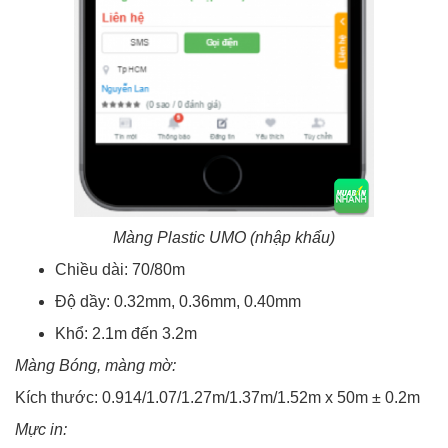
Màng Plastic UMO (nhập khẩu)
Chiều dài: 70/80m
Độ dầy: 0.32mm, 0.36mm, 0.40mm
Khổ: 2.1m đến 3.2m
Màng Bóng, màng mờ:
Kích thước: 0.914/1.07/1.27m/1.37m/1.52m x 50m ± 0.2m
Mực in: