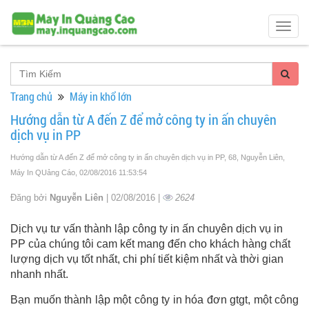
Togg
navig
Trang chủ
Máy in khổ lớn
Hướng dẫn từ A đến Z để mở công ty in ấn chuyên
dịch vụ in PP
Hướng dẫn từ A đến Z để mở công ty in ấn chuyên dịch vụ in PP, 68, Nguyễn Liên,
Máy In QUảng Cáo
, 02/08/2016 11:53:54
Đăng bởi
Nguyễn Liên
| 02/08/2016 |
2624
Dịch vụ tư vấn thành lập công ty in ấn chuyên dịch vụ in
PP của chúng tôi cam kết mang đến cho khách hàng chất
lượng dịch vụ tốt nhất, chi phí tiết kiệm nhất và thời gian
nhanh nhất.
Bạn muốn thành lập một công ty in hóa đơn gtgt, một công