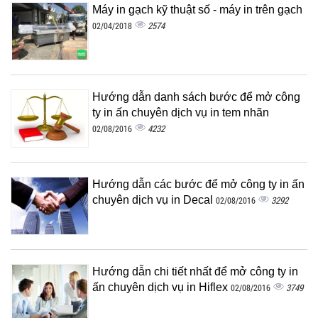
Máy in gạch kỹ thuật số - máy in trên gạch
2574
02/04/2018
Hướng dẫn danh sách bước để mở công
ty in ấn chuyên dịch vụ in tem nhãn
4232
02/08/2016
Hướng dẫn các bước để mở công ty in ấn
chuyên dịch vụ in Decal
3292
02/08/2016
Hướng dẫn chi tiết nhất để mở công ty in
ấn chuyên dịch vụ in Hiflex
3749
02/08/2016