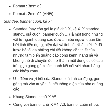
Format : 3mm đủ
Format : 2mm đủ (VNĐ)
Standee, banner cuốn, kệ X:
Standee (hay còn gọi là giá chữ X, kệ X, X standee,
standy, giá cuốn, banner cuốn …) là một trong những
vật tư ngành quảng cáo được nhiều người quan tâm
bởi tính tiện dụng, hiện đại và tinh tế. Nhà thiết kế đã
lược bỏ tối đa những chi tiết không cần thiết của
những tấm biển quảng cáo cồng kênh, nặng nề và
không thể di chuyển để trở thành một dụng cụ có cấu
trúc gọn gàng gồm các thanh kết nối với nhau bằng
các khớp xoay.
Ưu điểm vượt trội của Standee là tính cơ động, gọn
gàng mà vẫn truyền tải hết thông điệp của nhà quảng
cáo.
Khung Standee chữ X A5
Cùng với banner chữ X A4, A3, banner cuốn nhựa,