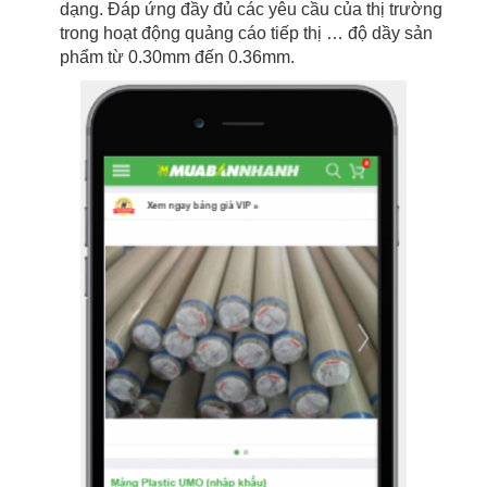
dạng. Đáp ứng đầy đủ các yêu cầu của thị trường
trong hoạt động quảng cáo tiếp thị … độ dầy sản
phẩm từ 0.30mm đến 0.36mm.