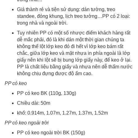
Giá thành rẻ và tiện sử dụng: dán tường, treo
standee, đóng khung, lịch treo tường…PP có 2 loại:
trong nhà và ngoài trời.
Tuy nhiên PP có một số nhược điểm khách hàng rất
dễ mắc phải, đó là khi dán một thời gian chúng ta
không thể lột lớp keo đó đi hết vì lớp keo bám rất
chắc, giữa lớp keo và mặt nhựa in phía ngoài là lớp
giấy nên khi lột sẽ bị bung lớp giấy này, để keo ở lại.
PP là chất liệu bằng giấy và nhựa nên dễ thấm nước
không chịu đựng được độ ẩm cao.
PP có keo
PP có keo BK (110g, 130g)
Chiều dài: 50m
khổ: 0.914m, 1.07m, 1.27m, 1.37m, 1.52m
PP có keo ngoài trời
PP có keo ngoài trời BK (150g)