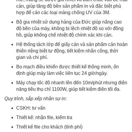
cán, giúp tăng độ bền sản phẩm in và đặc biệt phù
hợp để cán các loại màng chống UV của 3M.
Bộ gia nhiệt sử dụng hàng của Đức giúp nâng cao
độ bền của máy, không bị lệch nhiệt độ so với đồng
hồ, giúp khống chế nhiệt độ chính xác khi cán.
Hệ thống tách lớp để giấy cán và sản phẩm cán hoàn
thiện riệng biệt tự động, tiết kiệm nhân công, thời
gian và chi phí.
Bo mạch điều khiển được thiết kế thông minh, ổn
định giúp máy làm việc liên tục 24 giờ/ngày.
Máy chạy tốc độ nhanh lên đến 10m/phút nhưng điện
năng tiêu thụ chỉ 1100W, giúp tiết kiệm điện tối đa.
Quy trình, sắp xếp nhân sự in:
CSKH: tư vấn
Thiết kế: nhận file, kiểm tra
Thiết kế file cho khách (tính phí)