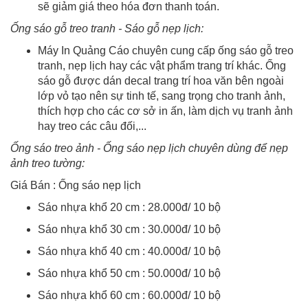
sẽ giảm giá theo hóa đơn thanh toán.
Ống sáo gỗ treo tranh - Sáo gỗ nẹp lịch:
Máy In Quảng Cáo chuyên cung cấp ống sáo gỗ treo
tranh, nẹp lịch hay các vật phẩm trang trí khác. Ống
sáo gỗ được dán decal trang trí hoa văn bên ngoài
lớp vỏ tạo nên sự tinh tế, sang trọng cho tranh ảnh,
thích hợp cho các cơ sở in ấn, làm dịch vụ tranh ảnh
hay treo các câu đối,...
Ống sáo treo ảnh - Ống sáo nẹp lịch chuyên dùng để nẹp
ảnh treo tường:
Giá Bán : Ống sáo nẹp lịch
Sáo nhựa khổ 20 cm : 28.000đ/ 10 bộ
Sáo nhựa khổ 30 cm : 30.000đ/ 10 bộ
Sáo nhựa khổ 40 cm : 40.000đ/ 10 bộ
Sáo nhựa khổ 50 cm : 50.000đ/ 10 bộ
Sáo nhựa khổ 60 cm : 60.000đ/ 10 bộ