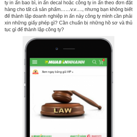
ty in ấn bao bì, in ấn decal hoặc công ty in ấn theo đơn đặt
hàng cho tất cả sản phẩm……v.v…., nhưng bạn không biết
để thành lập doanh nghiệp in ấn này công ty mình cần phải
xin những giấy phép gì? Cần chuẩn bị những hồ sơ và thủ
tục gì để thành lập công ty?