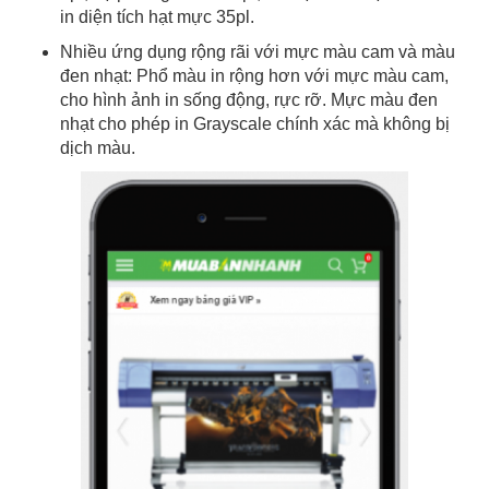
in diện tích hạt mực 35pl.
Nhiều ứng dụng rộng rãi với mực màu cam và màu
đen nhạt: Phổ màu in rộng hơn với mực màu cam,
cho hình ảnh in sống động, rực rỡ. Mực màu đen
nhạt cho phép in Grayscale chính xác mà không bị
dịch màu.