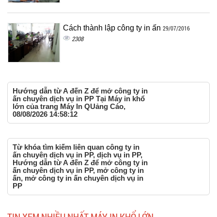
Cách thành lập công ty in ấn
29/07/2016
2308
Hướng dẫn từ A đến Z để mở công ty in
ấn chuyên dịch vụ in PP Tại Máy in khổ
lớn của trang Máy In QUảng Cáo,
08/08/2026 14:58:12
Từ khóa tìm kiếm liên quan công ty in
ấn chuyên dịch vụ in PP, dịch vụ in PP,
Hướng dẫn từ A đến Z để mở công ty in
ấn chuyên dịch vụ in PP, mở công ty in
ấn, mở công ty in ấn chuyên dịch vụ in
PP
TIN XEM NHIỀU NHẤT MÁY IN KHỔ LỚN