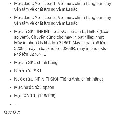
Mực dầu DX5 – Loại 1. Với mực chính hãng bạn hãy
yên tâm về chất lượng và màu sắc.
Mực dầu DX5 – Loại 2. Với mực chính hãng bạn hãy
yên tâm về chất lượng và màu sắc.
Mực in SK4 INFINITI SEIKO, mực in bạt hiflex (Eco-
solvent). Chuyển dùng cho máy in bạt hiflex như:
Máy in phun kts khổ lớn 3286T, Máy in bạt khổ lớn
3208T, máy in bạt khổ lớn 3208R, máy in phun kts
khổ lớn 3278N,...
Mực in SK1 chính hãng
Nước rửa SK1
Nước rửa INFINITI SK4 (Tiếng Anh, chính hãng)
Mực nước đầu epson
Mực XARR_(128/126)
…
Mực UV: