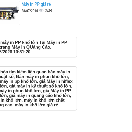
Máy in PP giá rẻ
2439
28/07/2016
máy in PP khổ lớn Tại Máy in PP
trang Máy In QUảng Cáo,
8/2026 10:31:20
hóa tìm kiếm liên quan bán máy in
huật số, Bán máy in phun khổ lớn,
máy in pp khổ lớn, giá Máy in hiflex
lớn, giá máy in kỹ thuật số khổ lớn,
máy in phun khổ lớn, giá Máy in PP
lớn, giá máy in quảng cáo khổ lớn,
in khổ lớn, máy in khổ lớn chất
g cao, máy in khổ lớn giá rẻ