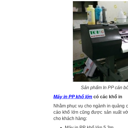
Sản phẩm In PP cán bó
Máy in PP khổ lớn
có các khổ in
Nhằm phục vụ cho ngành in quảng c
cáo khổ lớn cũng được sản xuất vớ
cho khách hàng:
Máy in PP khổ lớn 5.3m