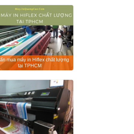
ấn mua máy in Hiflex chất lượng
tại TPHCM