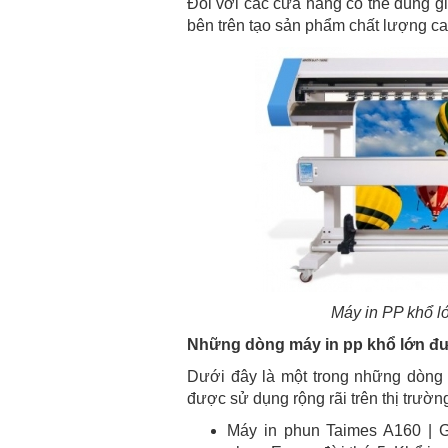
Đối với các cửa hàng có thể dùng giả
bên trên tạo sản phẩm chất lượng c
Máy in PP khổ l
Những dòng máy in pp khổ lớn đư
Dưới đây là một trong những dòng
được sử dụng rộng rãi trên thị trườn
Máy in phun Taimes A160 | G