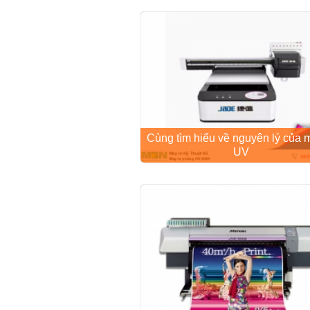
Cùng tìm hiểu về nguyên lý của 
UV