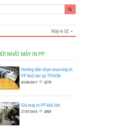
Máy in QC
MỚI NHẤT MÁY IN PP
Hướng dẫn chọn mua máy in
PP khổ lớn tại TPHCM
5279
03/06/2017
Giá máy in PP khổ lớn
5093
27/07/2016